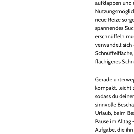
aufklappen und 
Nutzungsmöglich
neue Reize sorg
spannendes Suchs
erschnüffeln mu
verwandelt sich 
Schnüffelfläche
flächigeres Schn
Gerade unterwegs
kompakt, leicht 
sodass du deine
sinnvolle Beschä
Urlaub, beim Be
Pause im Alltag
Aufgabe, die ihn