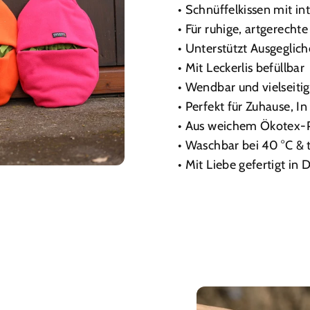
• Schnüffelkissen mit i
• Für ruhige, artgerecht
• Unterstützt Ausgeglic
• Mit Leckerlis befüllbar
• Wendbar und vielseiti
• Perfekt für Zuhause, 
• Aus weichem Ökotex-P
• Waschbar bei 40 °C & 
• Mit Liebe gefertigt in