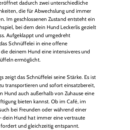
eröffnet dadurch zwei unterschiedliche
keiten, die für Abwechslung und immer
en. Im geschlossenen Zustand entsteht ein
piel, bei dem dein Hund Leckerlis gezielt
ss. Aufgeklappt und umgedreht
das Schnüffelei in eine offene
, die deinem Hund eine intensiveres und
üffeln ermöglicht.
 zeigt das Schnüffelei seine Stärke. Es ist
zu transportieren und sofort einsatzbereit,
m Hund auch außerhalb von Zuhause eine
ftigung bieten kannst. Ob im Café, im
such bei Freunden oder während einer
 – dein Hund hat immer eine vertraute
 fordert und gleichzeitig entspannt.