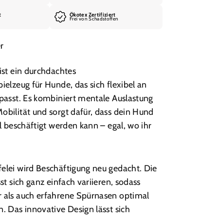
t
Ökotex Zertifiziert
Frei von Schadstoffen
r
ist ein durchdachtes
ielzeug für Hunde, das sich flexibel an
passt. Es kombiniert mentale Auslastung
bilität und sorgt dafür, dass dein Hund
ll beschäftigt werden kann – egal, wo ihr
elei wird Beschäftigung neu gedacht. Die
st sich ganz einfach variieren, sodass
 als auch erfahrene Spürnasen optimal
. Das innovative Design lässt sich