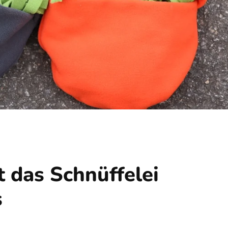
 das Schnüffelei
s