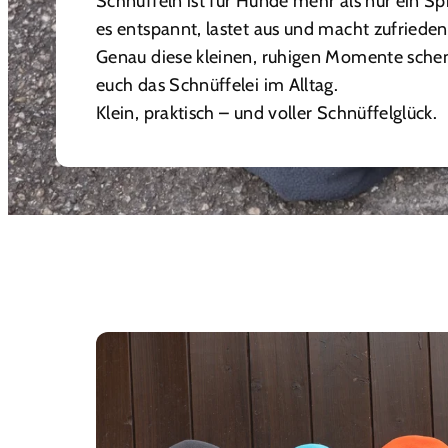
Schnüffeln ist für Hunde mehr als nur ein Spi
es entspannt, lastet aus und macht zufrieden
Genau diese kleinen, ruhigen Momente sche
euch das Schnüffelei im Alltag.
Klein, praktisch – und voller Schnüffelglück.