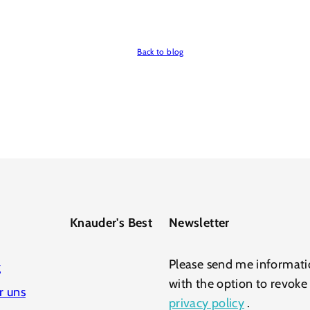
Back to blog
Knauder's Best
Newsletter
Please send me informati
g
with the option to revoke
r uns
privacy policy
.