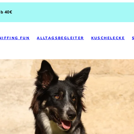
ab 40€
NIFFING FUN
ALLTAGSBEGLEITER
KUSCHELECKE