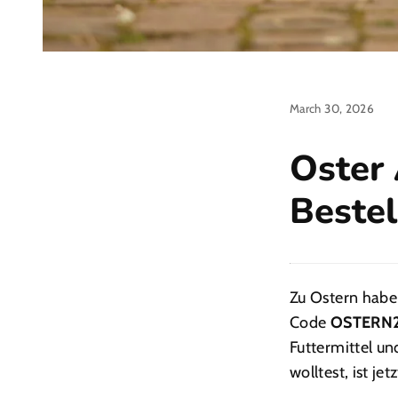
March 30, 2026
Oster 
Beste
Zu Ostern habe
Code
OSTERN
Futtermittel u
wolltest, ist je