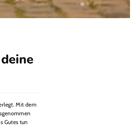
 deine
erlegt. Mit dem
usgenommen
s Gutes tun