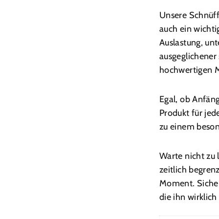
Unsere Schnüffe
auch ein wicht
Auslastung, unt
ausgeglichener 
hochwertigen M
Egal, ob Anfäng
Produkt für jed
zu einem besond
Warte nicht zu 
zeitlich begren
Moment. Sicher
die ihn wirklic