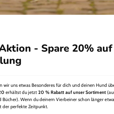
Aktion - Spare 20% auf
llung
n wir uns etwas Besonderes für dich und deinen Hund üb
20
erhältst du jetzt
20 % Rabatt auf unser Sortiment
(a
nd Bücher). Wenn du deinem Vierbeiner schon länger etwa
tzt der perfekte Zeitpunkt.