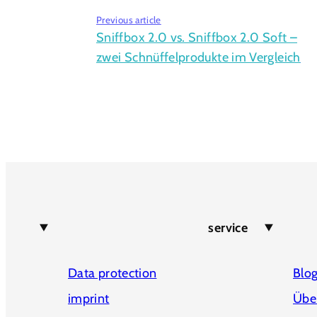
Previous article
Sniffbox 2.0 vs. Sniffbox 2.0 Soft –
zwei Schnüffelprodukte im Vergleich
service
Data protection
Blo
imprint
Übe