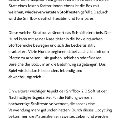
Statt eines festen Karton-Innenlebens ist die Box mit
weichen, wiederverwerteten Stoffresten
gefüllt. Dadurch
wird die Sniffbox deutlich flexibler und formbarer.
Diese weiche Struktur verändert das Schnüffelerlebnis. Der
Hund kann mit seiner Nase tiefer in die Box eintauchen,
Stoffbereiche bewegen und sich die Leckerlis aktiv
erarbeiten. Viele Hunde beginnen dabei zusätzlich mit den
Pfoten zu arbeiten – sie graben, schieben oder fixieren
Bereiche der Box, um an die Belohnung zu gelangen. Das
Spiel wird dadurch besonders lebendig und
abwechslungsreich.
Ein weiterer wichtiger Aspekt der Sniffbox 2.0 Soft ist der
Nachhaltigkeitsgedanke
. Für die Füllung werden
hochwertige Stoffreste verwendet, die sonst keine
Verwendung mehr gefunden hätten. Durch dieses Upcycling
bekommen die Materialien ein zweites Leben und werden