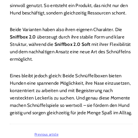
sinnvoll genutzt. So entsteht ein Produkt, das nicht nur den
Hund beschäftigt, sondern gleichzeitig Ressourcen schont.
Beide Varianten haben also ihren eigenen Charakter. Die
Sniffbox 2.0
überzeugt durch ihre stabile Form und klare
Struktur, während die
Sniffbox 2.0 Soft
mit ihrer Flexibilität
und dem nachhaltigen Ansatz eine neue Art des Schnüffelns
ermöglicht.
Eines bleibt jedoch gleich: Beide Schnüffelboxen bieten
Hunden eine spannende Möglichkeit, ihre Nase einzusetzen,
konzentriert zu arbeiten und mit Begeisterung nach
versteckten Leckerlis zu suchen. Und genau diese Momente
machen Schnüffelspiele so wertvoll – sie fördern den Hund
geistig und sorgen gleichzeitig für jede Menge Spaß im Alltag.
Previous article